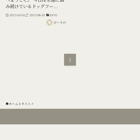
み続けているドッグフー...
2023-03-02
2023-06-10
DOG
ぴーすけ
1
ホーム
オススメ