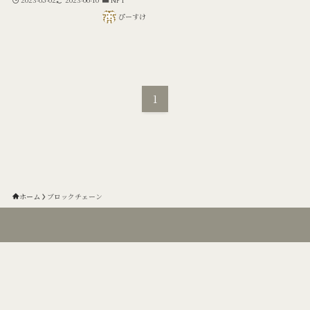
ぴーすけ
1
ホーム
ブロックチェーン