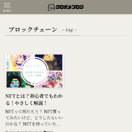
MENU
ブロックチェーン
– tag –
NFTとは？初心者でもわか
る！やさしく解説！
NFTって何だろう？ NFT買っ
てみたいけど、どうしたらいい
のかな？ NFTを持っていた...
2023-05-02
2023-06-10
NFT