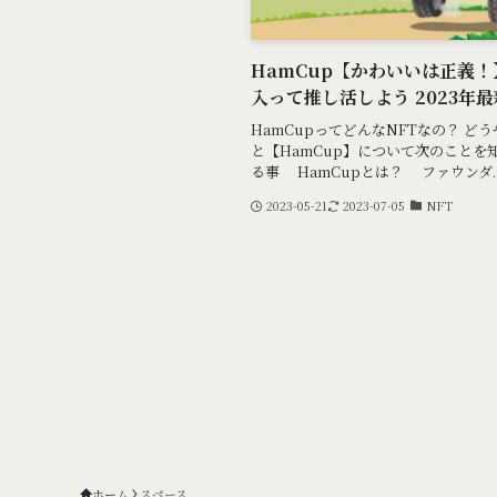
HamCup【かわいいは正義！
入って推し活しよう 2023年
HamCupってどんなNFTなの？ ど
と【HamCup】について次のことを
る事 HamCupとは？ ファウンダ..
2023-05-21
2023-07-05
NFT
ホーム
スペース