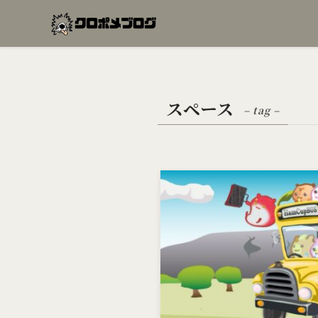
スペース
– tag –