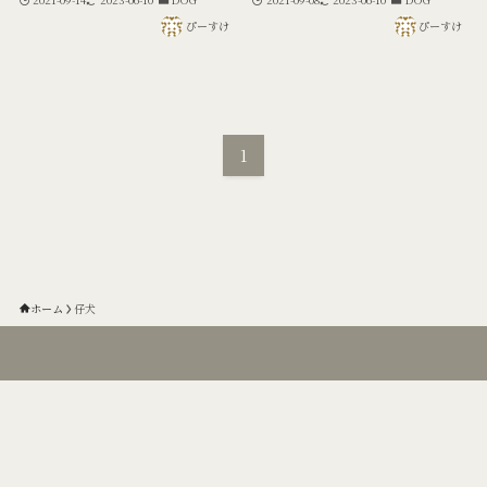
ぴーすけ
ぴーすけ
1
ホーム
仔犬