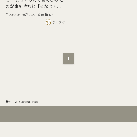
の記事を読むと【るなじぇ...
2023-05-20
2023-06-10
NFT
ぴーすけ
1
ホーム
ReumHouse