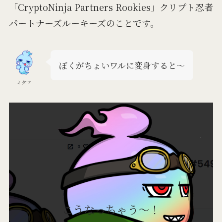
「CryptoNinja Partners Rookies」クリプト忍者
パートナーズルーキーズのことです。
ぼくがちょいワルに変身すると～
ミタマ
こうなっちゃう～！