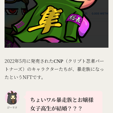
2022年5月に発売された
CNP
（クリプト忍者パー
トナーズ）のキャラクターたちが、暴走族になっ
たというNFTです。
ちょいワル暴走族とお嬢様
女子高生が結婚？？？
ぴーすけ