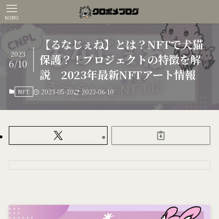
MENU
【るなじぇね】とは？NFTで犬猫
2023
保護？！プロジェクトの特徴を解
6/10
説 2023年最新NFTアート情報
NFT
2023-05-20
2023-06-10