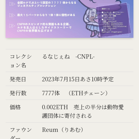
コレクシ
るなじぇね -CNPL-
ョン名
発売日
2023年7月15日あさ10時予定
発行数
7777体 （ETHチェーン）
価格
0.002ETH 売上の半分は動物愛
護団体に寄付される
ファウン
Reum（りあむ）
ダー