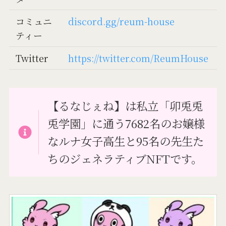
コミュニ
discord.gg/reum-house
ティー
Twitter
https://twitter.com/ReumHouse
【るなじぇね】は私立「卯兎兎
兎学園」に通う7682名のお嬢様
なルナ女子高生と95名の先生た
ちのジェネラティブNFTです。