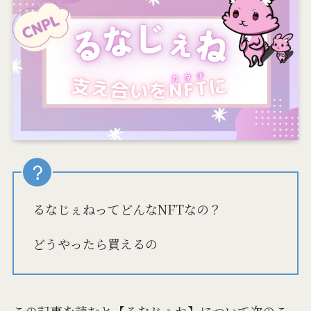
るなじぇねってどんなNFTなの？
どうやったら買えるの
この記事を読むと【るなじぇね】について次のこ