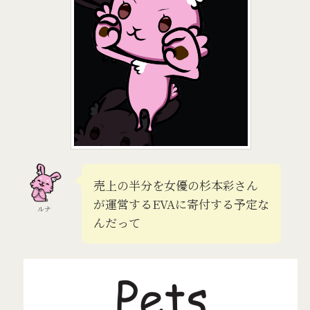
売上の半分を女優の杉本彩さん
が運営するEVAに寄付する予定な
ルナ
んだって