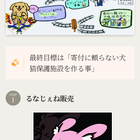
最終目標は「寄付に頼らない犬
猫保護施設を作る事」
STEP
るなじぇね販売