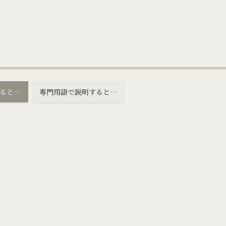
ると…
専門用語で説明すると…