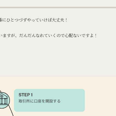
番にひとつづずやっていけば大丈夫！
思いますが、だんだんなれていくので心配ないですよ！