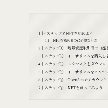
6ステップでNFTを始めよう
NFTを始めるのに必要なもの
ステップ① 暗号資産取引所で口座
ステップ② イーサリアムを購入し
ステップ③ メタマスクをダウンロ
ステップ④ イーサリアムをメタマ
ステップ⑤ OpenSeaでアカウン
ステップ⑥ NFTを買ってみよう