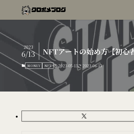
2023
NFTアートの始め方【初心
6/13
MONEY
NFT
2023-05-13
2023-06-13