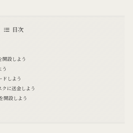
目次
を開設しよう
よう
ードしよう
スクに送金しよう
トを開設しよう