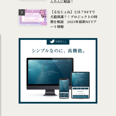
んたんに解説！
【るなじぇね】とは？NFTで
犬猫保護？！プロジェクトの特
徴を解説 2023年最新NFTア
ート情報