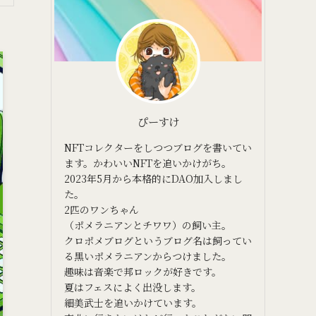
ぴーすけ
NFTコレクターをしつつブログを書いてい
ます。かわいいNFTを追いかけがち。
2023年5月から本格的にDAO加入しまし
た。
2匹のワンちゃん
（ポメラニアンとチワワ）の飼い主。
クロポメブログというブログ名は飼ってい
る黒いポメラニアンからつけました。
趣味は音楽で邦ロックが好きです。
夏はフェスによく出没します。
細美武士を追いかけています。