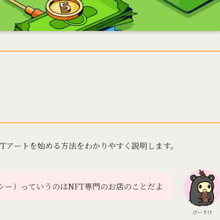
NFTアートを始める方法をわかりやすく説明します。
プンシー）っていうのはNFT専門のお店のことだよ
ぴーすけ