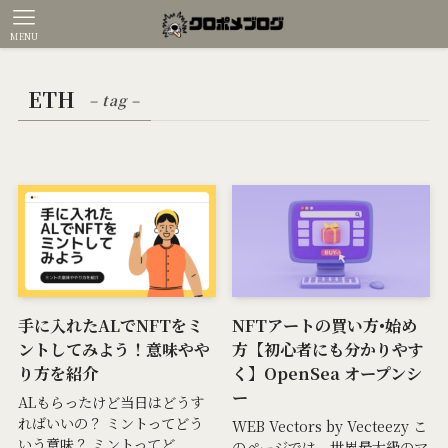
MENU
ETH
– tag –
手に入れたALでNFTをミ
NFTアートの買い方•始め
ントしてみよう！意味やや
方【初心者にも分かりやす
り方を紹介
く】OpenSea オープンシ
ー
ALもらったけど当日はどうす
ればいいの？ ミントってどう
WEB Vectors by Vecteezy こ
いう意味？ ミントってど...
のページでは、世界最大級のマ