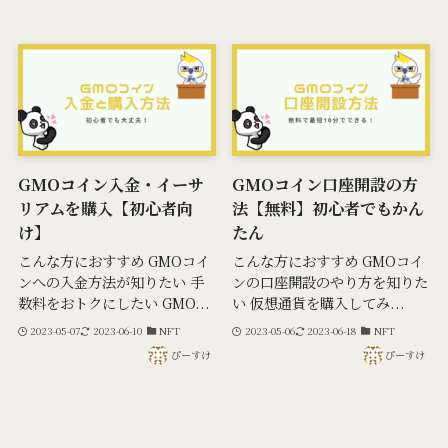
GMOコイン入金・イーサ
GMOコイン口座開設の方
リアムを購入【初心者向
法【無料】初心者でもかん
け】
たん
こんな方におすすめ GMOコイ
こんな方におすすめ GMOコイ
ンへの入金方法が知りたい 手
ンの口座開設のやり方を知りた
数料をおトクにしたい GMO...
い 仮想通貨を購入してみ...
2023-05-07
2023-06-10
NFT
2023-05-06
2023-06-18
NFT
ぴーすけ
ぴーすけ