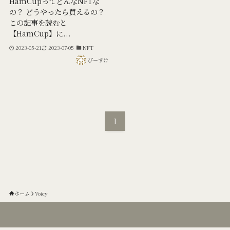
HamCupってどんなNFTな
の？ どうやったら買えるの？
この記事を読むと
【HamCup】に...
2023-05-21
2023-07-05
NFT
ぴーすけ
1
ホーム
Voicy