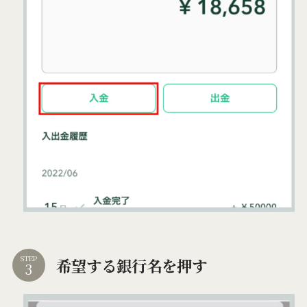
STEP
希望する銀行名を押す