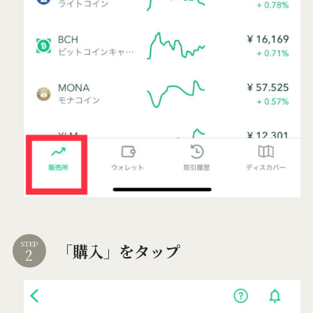
STEP
「購入」をタップ