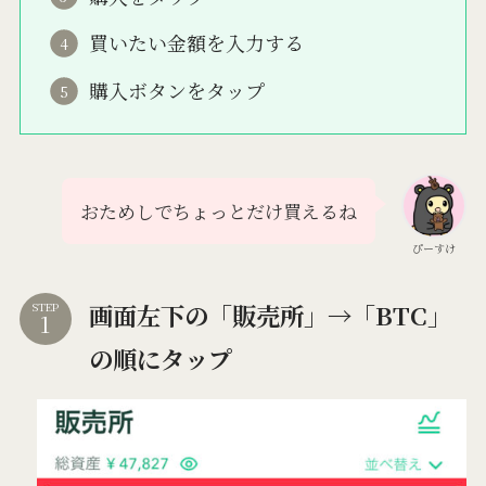
買いたい金額を入力する
購入ボタンをタップ
おためしでちょっとだけ買えるね
ぴーすけ
画面左下の「販売所」→「BTC」
STEP
の順にタップ