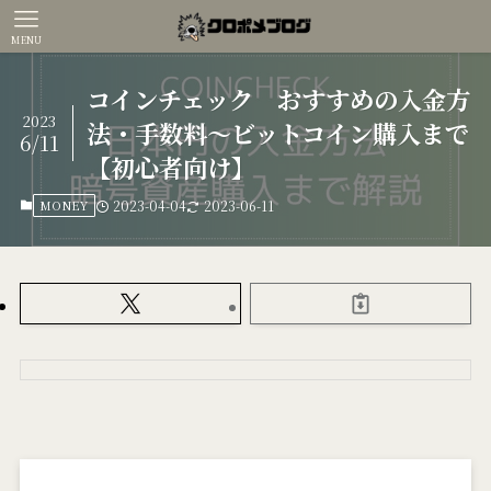
MENU
コインチェック おすすめの入金方
2023
法・手数料～ビットコイン購入まで
6/11
【初心者向け】
MONEY
2023-04-04
2023-06-11