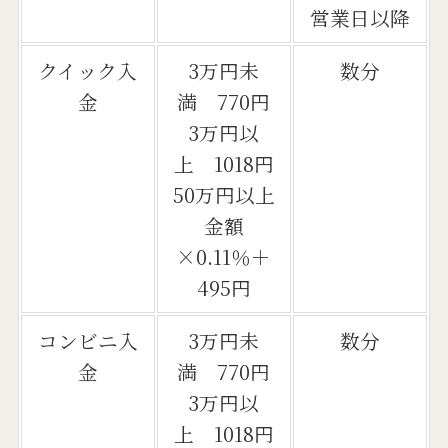
営業日以降
クイック入
3万円未
数分
金
満 770円
3万円以
上 1018円
50万円以上
金額
×0.11％＋
495円
コンビニ入
3万円未
数分
金
満 770円
3万円以
上 1018円