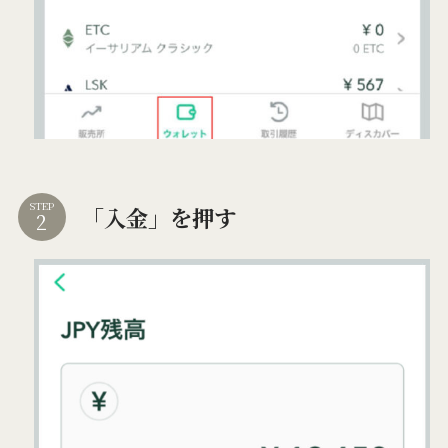
STEP
「入金」を押す