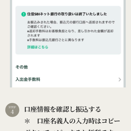
口座情報を確認し振込する
STEP
＊ 口座名義人の入力時はコピー