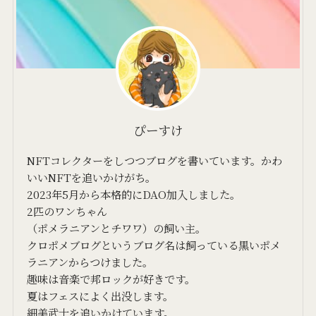
ぴーすけ
NFTコレクターをしつつブログを書いています。かわ
いいNFTを追いかけがち。
2023年5月から本格的にDAO加入しました。
2匹のワンちゃん
（ポメラニアンとチワワ）の飼い主。
クロポメブログというブログ名は飼っている黒いポメ
ラニアンからつけました。
趣味は音楽で邦ロックが好きです。
夏はフェスによく出没します。
細美武士を追いかけています。