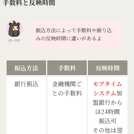
手数料と反映時間
振込方法によって手数料や振り込
みの反映時間に違いがあるよ
ぴーすけ
振込方法
手数料
反映時間
銀行振込
金融機関ご
モアタイム
との手数料
システム
加
盟銀行から
は24時間
振込可
その他は翌