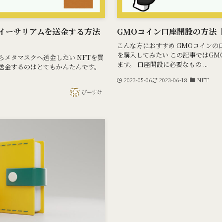
イーサリアムを送金する方法
GMOコイン口座開設の方法
こんな方におすすめ GMOコインの
を購入してみたい この記事ではG
らメタマスクへ送金したい NFTを買
ます。 口座開設に必要なもの ...
に送金するのはとてもかんたんです。
2023-05-06
2023-06-18
NFT
ぴーすけ