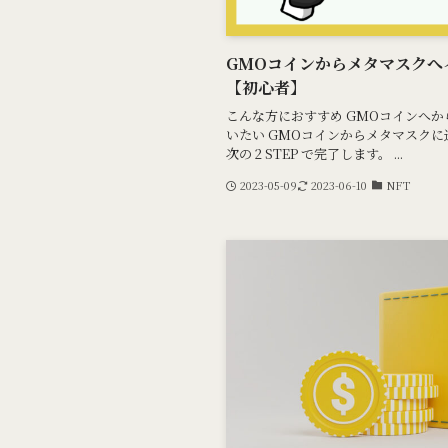
GMOコインからメタマスクへ
【初心者】
こんな方におすすめ GMOコインへか
いたい GMOコインからメタマスク
次の 2 STEP で完了します。 ...
2023-05-09
2023-06-10
NFT