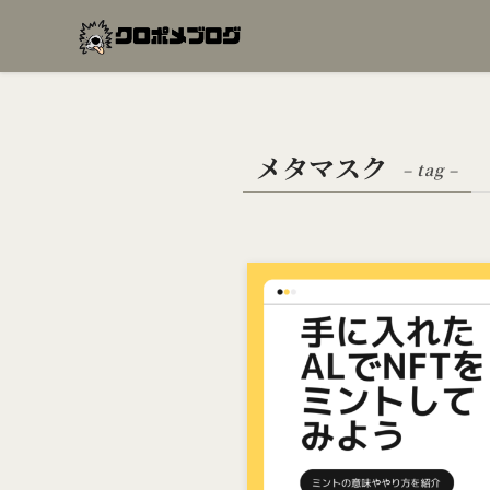
メタマスク
– tag –