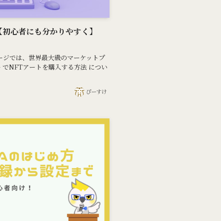
方【初心者にも分かりやすく】
zy このページでは、世界最大級のマーケットプ
ー でNFTアートを購入する方法 につい
ぴーすけ