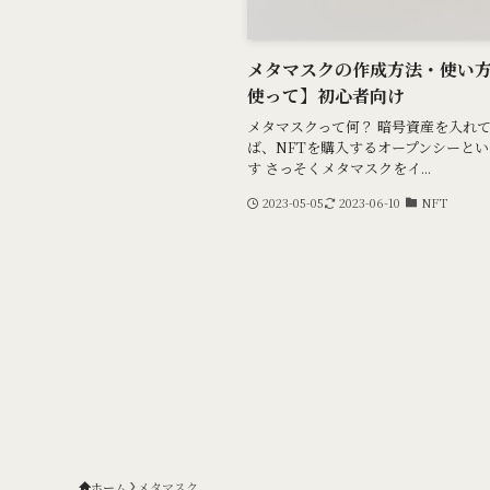
メタマスクの作成方法・使い方【P
使って】初心者向け
メタマスクって何？ 暗号資産を入れ
ば、NFTを購入するオープンシーと
す さっそくメタマスクをイ...
2023-05-05
2023-06-10
NFT
ホーム
メタマスク