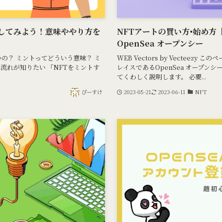
トしてみよう！意味ややり方を
NFTアートの買い方•始め
OpenSea オープンシー
の？ ミントってどういう意味？ ミ
WEB Vectors by Vectee
流れが知りたい 「NFTをミントす
レイスであるOpenSea オープンシ
てくわしく説明します。 必要...
ぴーすけ
2023-05-21
2023-06-11
NFT