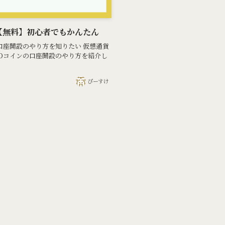
【無料】初心者でもかんたん
口座開設のやり方を知りたい 仮想通貨
MOコインの口座開設のやり方を紹介し
ぴーすけ