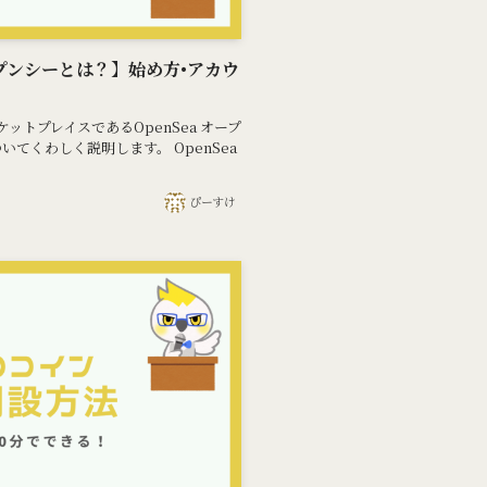
ープンシーとは？】始め方•アカウ
トプレイスであるOpenSea オープ
いてくわしく説明します。 OpenSea
ぴーすけ