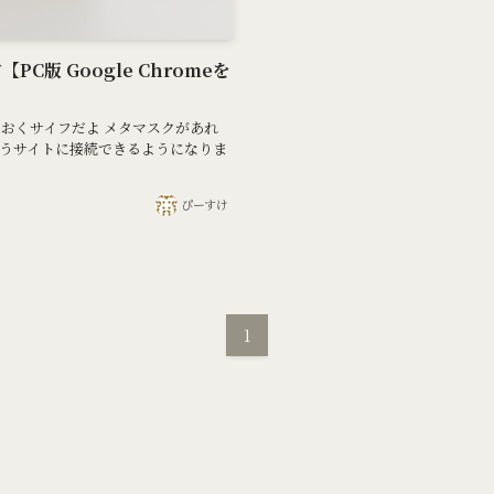
C版 Google Chromeを
ておくサイフだよ メタマスクがあれ
いうサイトに接続できるようになりま
ぴーすけ
1