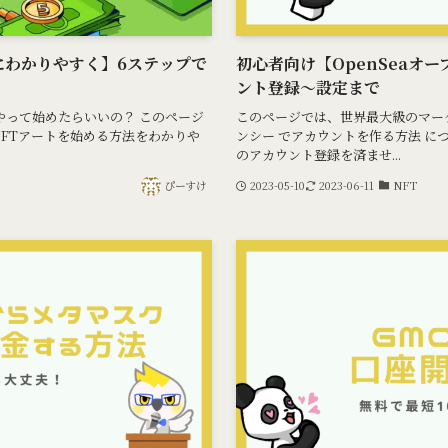
にわかりやすく】6ステップで
初心者向け【OpenSeaオ
ント登録～設定まで
うやって始めたらいいの？ このページ
このページでは、世界最大級のマーケッ
でNFTアートを始める方法をわかりや
ンシー でアカウントを作る方法 につ
のアカウント登録を済ませ...
ぴーすけ
2023-05-10
2023-06-11
NFT